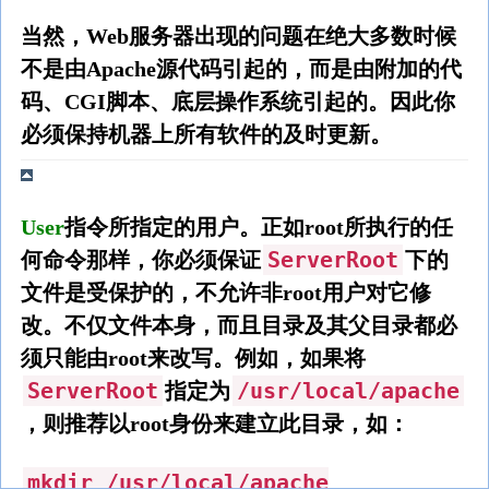
当然，Web服务器出现的问题在绝大多数时候
不是由Apache源代码引起的，而是由附加的代
码、CGI脚本、底层操作系统引起的。因此你
必须保持机器上所有软件的及时更新。
User
指令所指定的用户。正如root所执行的任
ServerRoot
何命令那样，你必须保证
下的
文件是受保护的，不允许非root用户对它修
改。不仅文件本身，而且目录及其父目录都必
须只能由root来改写。例如，如果将
ServerRoot
/usr/local/apache
指定为
，则推荐以root身份来建立此目录，如：
mkdir /usr/local/apache