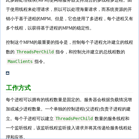
此多路处理模块(MPM)使网络服务器支持混合的多线程多进程。由
于使用线程来处理请求，所以可以处理海量请求，而系统资源的开
销小于基于进程的MPM。但是，它也使用了多进程，每个进程又有
多个线程，以获得基于进程的MPM的稳定性。
控制这个MPM的最重要的指令是，控制每个子进程允许建立的线程
ThreadsPerChild
数的
指令，和控制允许建立的总线程数的
MaxClients
指令。
工作方式
每个进程可以拥有的线程数量是固定的。服务器会根据负载情况增
加或减少进程数量。一个单独的控制进程(父进程)负责子进程的建
ThreadsPerChild
立。每个子进程可以建立
数量的服务线程和
一个监听线程，该监听线程监听接入请求并将其传递给服务线程处
理和应答。