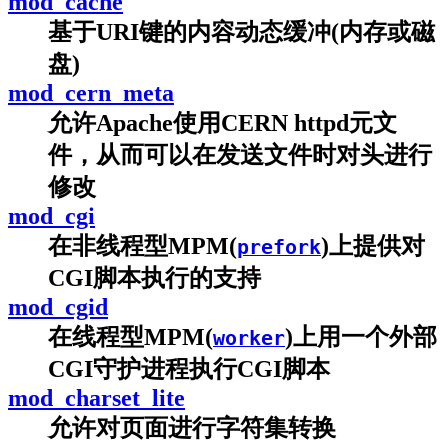
mod_cache
基于URI键的内容动态缓冲(内存或磁
盘)
mod_cern_meta
允许Apache使用CERN httpd元文
件，从而可以在发送文件时对头进行
修改
mod_cgi
在非线程型MPM(
)上提供对
prefork
CGI脚本执行的支持
mod_cgid
在线程型MPM(
)上用一个外部
worker
CGI守护进程执行CGI脚本
mod_charset_lite
允许对页面进行字符集转换