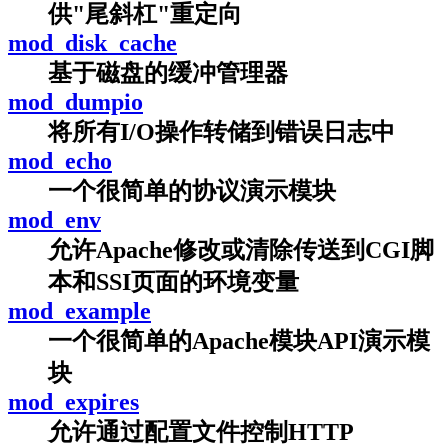
供"尾斜杠"重定向
mod_disk_cache
基于磁盘的缓冲管理器
mod_dumpio
将所有I/O操作转储到错误日志中
mod_echo
一个很简单的协议演示模块
mod_env
允许Apache修改或清除传送到CGI脚
本和SSI页面的环境变量
mod_example
一个很简单的Apache模块API演示模
块
mod_expires
允许通过配置文件控制HTTP