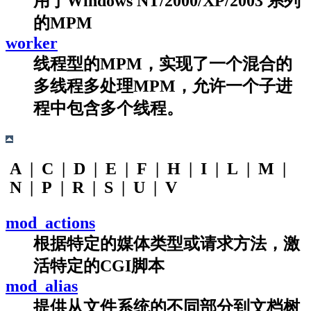
用于Windows NT/2000/XP/2003 系列
的MPM
worker
线程型的MPM，实现了一个混合的
多线程多处理MPM，允许一个子进
程中包含多个线程。
A | C | D | E | F | H | I | L | M |
N | P | R | S | U | V
mod_actions
根据特定的媒体类型或请求方法，激
活特定的CGI脚本
mod_alias
提供从文件系统的不同部分到文档树