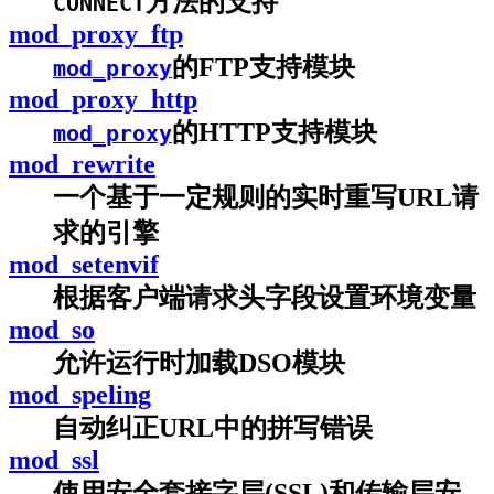
方法的支持
CONNECT
mod_proxy_ftp
的FTP支持模块
mod_proxy
mod_proxy_http
的HTTP支持模块
mod_proxy
mod_rewrite
一个基于一定规则的实时重写URL请
求的引擎
mod_setenvif
根据客户端请求头字段设置环境变量
mod_so
允许运行时加载DSO模块
mod_speling
自动纠正URL中的拼写错误
mod_ssl
使用安全套接字层(SSL)和传输层安