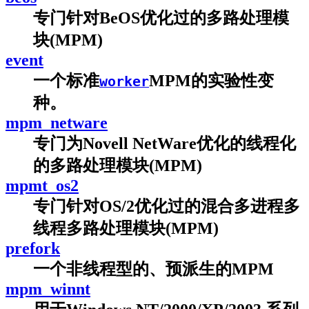
专门针对BeOS优化过的多路处理模
块(MPM)
event
一个标准
MPM的实验性变
worker
种。
mpm_netware
专门为Novell NetWare优化的线程化
的多路处理模块(MPM)
mpmt_os2
专门针对OS/2优化过的混合多进程多
线程多路处理模块(MPM)
prefork
一个非线程型的、预派生的MPM
mpm_winnt