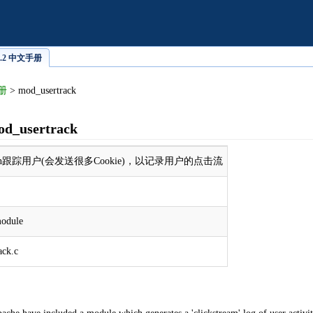
he2.2 中文手册
手册
> mod_usertrack
d_usertrack
ion跟踪用户(会发送很多Cookie)，以记录用户的点击流
module
ack.c