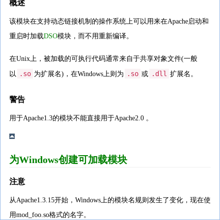
概述
该模块在支持动态链接机制的操作系统上可以用来在Apache启动和
重启时加载
DSO
模块，而不用重新编译。
在Unix上，被加载的可执行代码通常来自于共享对象文件(一般
.so
.so
.dll
以
为扩展名)，在Windows上则为
或
扩展名。
警告
用于Apache1.3的模块不能直接用于Apache2.0 。
为Windows创建可加载模块
注意
从Apache1.3.15开始，Windows上的模块名规则发生了变化，现在使
用mod_foo.so格式的名字。