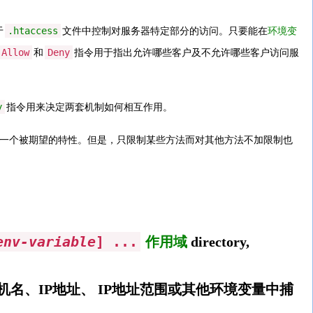
.htaccess
于
文件中控制对服务器特定部分的访问。只要能在
环境变
Allow
Deny
和
指令用于指出允许哪些客户及不允许哪些客户访问服
y
指令用来决定两套机制如何相互作用。
是一个被期望的特性。但是，只限制某些方法而对其他方法不加限制也
env-variable
] ...
作用域
directory,
名、IP地址、 IP地址范围或其他环境变量中捕