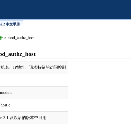
che2.2 中文手册
手册
> mod_authz_host
d_authz_host
机名、IP地址、请求特征的访问控制
_module
host.c
che 2.1 及以后的版本中可用