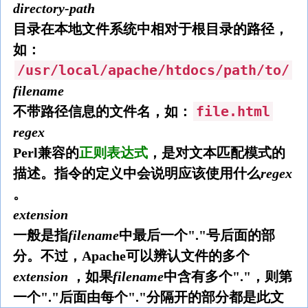
directory-path
目录在本地文件系统中相对于根目录的路径，
如：
/usr/local/apache/htdocs/path/to/
filename
file.html
不带路径信息的文件名，如：
regex
Perl兼容的
正则表达式
，是对文本匹配模式的
描述。指令的定义中会说明应该使用什么
regex
。
extension
一般是指
filename
中最后一个"."号后面的部
分。不过，Apache可以辨认文件的多个
extension
，如果
filename
中含有多个"."，则第
一个"."后面由每个"."分隔开的部分都是此文