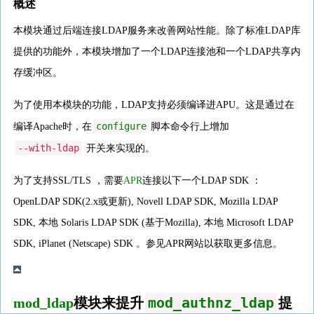
概述
本模块通过后端连接LDAP服务来改善网站性能。除了标准LDAP库
提供的功能外，本模块增加了一个LDAP连接池和一个LDAP共享内
存缓冲区。
为了使用本模块的功能，LDAP支持必须编译进APU。这是通过在
configure
编译Apache时，在
脚本命令行上增加
--with-ldap
开关来实现的。
为了支持SSL/TLS ，需要
APR
连接以下一个LDAP SDK ：
OpenLDAP SDK(2.x或更新), Novell LDAP SDK, Mozilla LDAP
SDK, 本地 Solaris LDAP SDK (基于Mozilla), 本地 Microsoft LDAP
SDK, iPlanet (Netscape) SDK 。参见APR网站以获取更多信息。
mod_authnz_ldap
mod_ldap
模块来提升
提