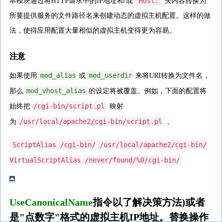
Host:
本模块通过将HTTP请求中的IP地址和/或"
"头内容转换为
所要提供服务的文件路径名来创建动态的虚拟主机配置。这样的做
法，使得应用配置大量相似的虚拟主机变得更为容易。
注意
mod_alias
mod_userdir
如果使用
或
来将URI转换为文件名，
mod_vhost_alias
那么
的设定将被覆盖。例如，下面的配置将
/cgi-bin/script.pl
始终把
映射
/usr/local/apache2/cgi-bin/script.pl
为
。
ScriptAlias /cgi-bin/ /usr/local/apache2/cgi-bin/
VirtualScriptAlias /never/found/%0/cgi-bin/
UseCanonicalName
指令以了解决策方法)或者
是"点数字"格式的虚拟主机IP地址。替换操作