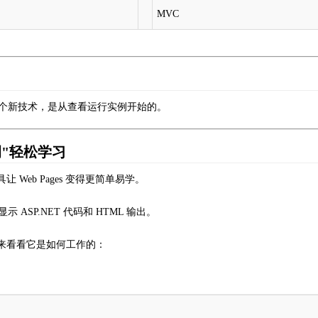
MVC
个新技术，是从查看运行实例开始的。
例"轻松学习
 Web Pages 变得更简单易学。
 ASP.NET 代码和 HTML 输出。
钮来看看它是如何工作的：