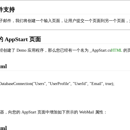
件支持
子邮件，我们将创建一个输入页面，让用户提交一个页面到另一个页面，
ppStart 页面
建了 Demo 应用程序，那么您已经有一个名为 _AppStart.cs
HTML
的
tml
DatabaseConnection("Users", "UserProfile", "UserId", "Email", true);
助器，向您的 AppStart 页面中增加如下所示的 WebMail 属性：
tml