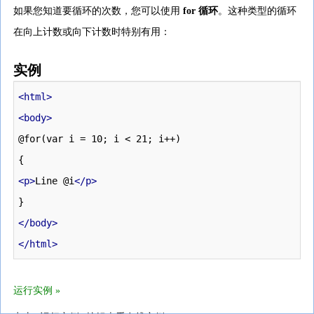
如果您知道要循环的次数，您可以使用
for 循环
。这种类型的循环
在向上计数或向下计数时特别有用：
实例
<html>
<body>
@for(var i = 10; i < 21; i++)

<p>
Line @i
</p>
</body>
</html>
运行实例 »