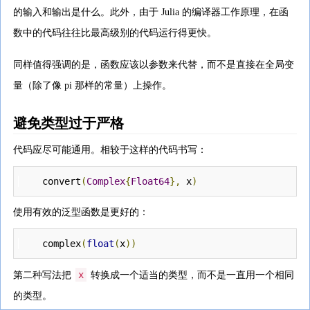
的输入和输出是什么。此外，由于 Julia 的编译器工作原理，在函
数中的代码往往比最高级别的代码运行得更快。
同样值得强调的是，函数应该以参数来代替，而不是直接在全局变
量（除了像 pi 那样的常量）上操作。
避免类型过于严格
代码应尽可能通用。相较于这样的代码书写：
    convert
(
Complex
{
Float64
},
 x
)
使用有效的泛型函数是更好的：
    complex
(
float
(
x
))
x
第二种写法把
转换成一个适当的类型，而不是一直用一个相同
的类型。