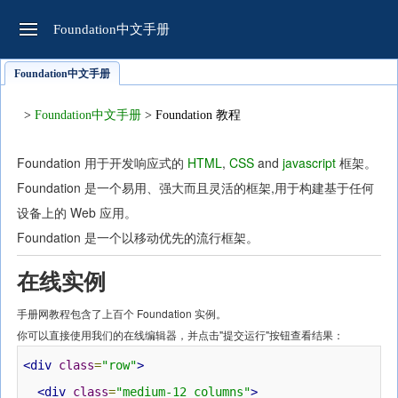
Foundation中文手册
Foundation中文手册
>
Foundation中文手册
> Foundation 教程
Foundation 用于开发响应式的
HTML
,
CSS
and
javascript
框架。
Foundation 是一个易用、强大而且灵活的框架,用于构建基于任何
设备上的 Web 应用。
Foundation 是一个以移动优先的流行框架。
在线实例
手册网教程包含了上百个 Foundation 实例。
你可以直接使用我们的在线编辑器，并点击"提交运行"按钮查看结果：
<div
class
=
"row"
>
<div
class
=
"medium-12 columns"
>